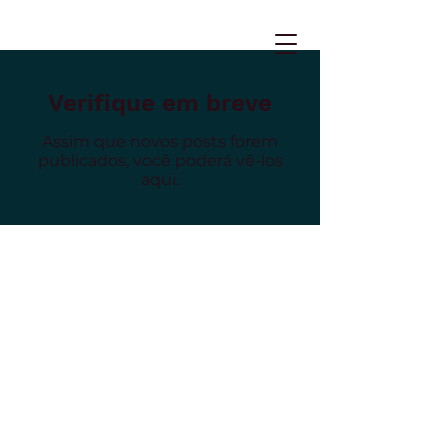
Verifique em breve
Assim que novos posts forem
publicados, você poderá vê-los
aqui.